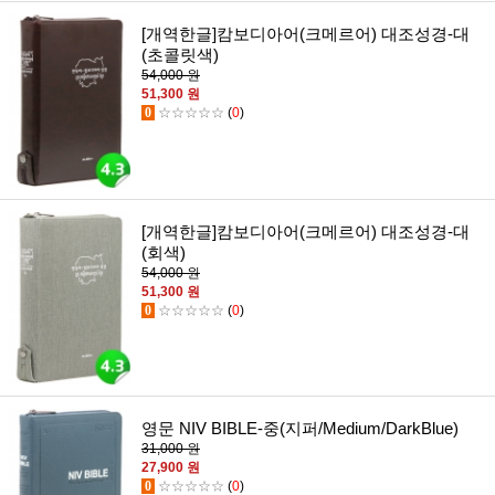
[개역한글]캄보디아어(크메르어) 대조성경-대
(초콜릿색)
54,000 원
51,300 원
0
☆☆☆☆☆
(
0
)
[개역한글]캄보디아어(크메르어) 대조성경-대
(회색)
54,000 원
51,300 원
0
☆☆☆☆☆
(
0
)
영문 NIV BIBLE-중(지퍼/Medium/DarkBlue)
31,000 원
27,900 원
0
☆☆☆☆☆
(
0
)