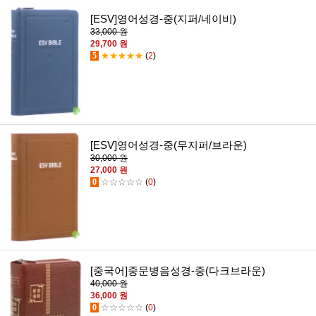
[ESV]영어성경-중(지퍼/네이비)
33,000 원
29,700 원
5
★★★★★
(
2
)
[ESV]영어성경-중(무지퍼/브라운)
30,000 원
27,000 원
0
☆☆☆☆☆
(
0
)
[중국어]중문병음성경-중(다크브라운)
40,000 원
36,000 원
0
☆☆☆☆☆
(
0
)