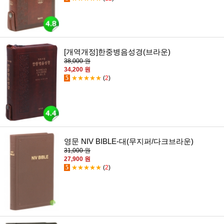
[개역개정]한중병음성경(브라운)
38,000 원
34,200 원
5
★★★★★
(
2
)
영문 NIV BIBLE-대(무지퍼/다크브라운)
31,000 원
27,900 원
5
★★★★★
(
2
)