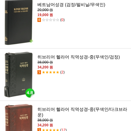
베트남어성경 (검정/펄비닐/무색인)
20,000 원
19,000 원
0
☆☆☆☆☆
(
0
)
히브리어 헬라어 직역성경-중(무색인/검정)
38,000 원
34,200 원
5
★★★★★
(
2
)
히브리어 헬라어 직역성경-중(무색인/다크브라
운)
38,000 원
34,200 원
5
★★★★★
(
12
)