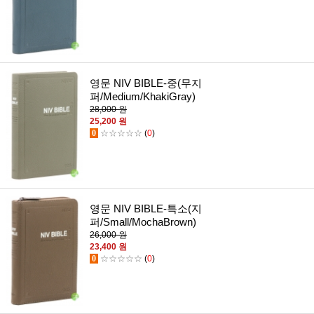
영문 NIV BIBLE-중(무지
퍼/Medium/KhakiGray)
28,000 원
25,200 원
0
☆☆☆☆☆
(
0
)
영문 NIV BIBLE-특소(지
퍼/Small/MochaBrown)
26,000 원
23,400 원
0
☆☆☆☆☆
(
0
)