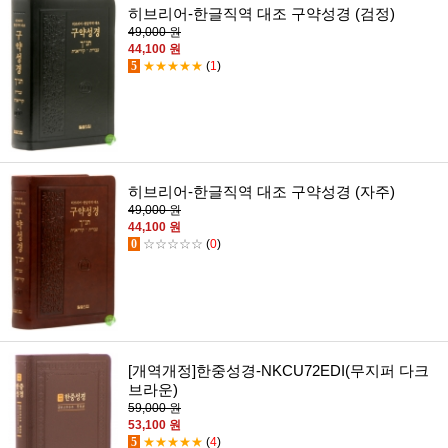
히브리어-한글직역 대조 구약성경 (검정)
49,000 원
44,100 원
5
★★★★★
(
1
)
히브리어-한글직역 대조 구약성경 (자주)
49,000 원
44,100 원
0
☆☆☆☆☆
(
0
)
[개역개정]한중성경-NKCU72EDI(무지퍼 다크
브라운)
59,000 원
53,100 원
5
★★★★★
(
4
)