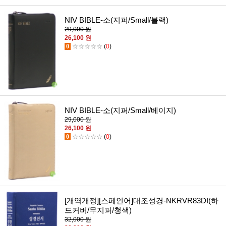
NIV BIBLE-소(지퍼/Small/블랙)
29,000 원
26,100 원
0
☆☆☆☆☆
(
0
)
NIV BIBLE-소(지퍼/Small/베이지)
29,000 원
26,100 원
0
☆☆☆☆☆
(
0
)
[개역개정][스페인어]대조성경-NKRVR83DI(하
드커버/무지퍼/청색)
32,000 원