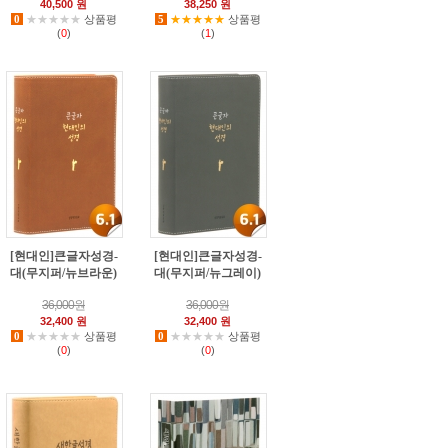
40,500 원
38,250 원
0
★★★★★
상품평
5
★★★★★
상품평
(
0
)
(
1
)
[현대인]큰글자성경-
[현대인]큰글자성경-
대(무지퍼/뉴브라운)
대(무지퍼/뉴그레이)
3
7
36,000원
36,000원
32,400 원
32,400 원
0
★★★★★
상품평
0
★★★★★
상품평
(
0
)
(
0
)