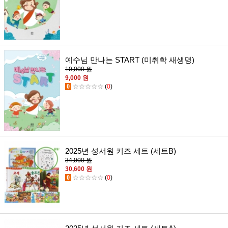
예수님 만나는 START (미취학 새생명)
10,000 원
9,000 원
0
☆☆☆☆☆
(
0
)
2025년 성서원 키즈 세트 (세트B)
34,000 원
30,600 원
0
☆☆☆☆☆
(
0
)