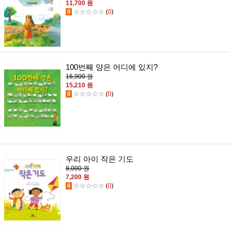
11,700 원
0
☆☆☆☆☆
(
0
)
100번째 양은 어디에 있지?
16,900 원
15,210 원
0
☆☆☆☆☆
(
0
)
우리 아이 작은 기도
8,000 원
7,200 원
0
☆☆☆☆☆
(
0
)