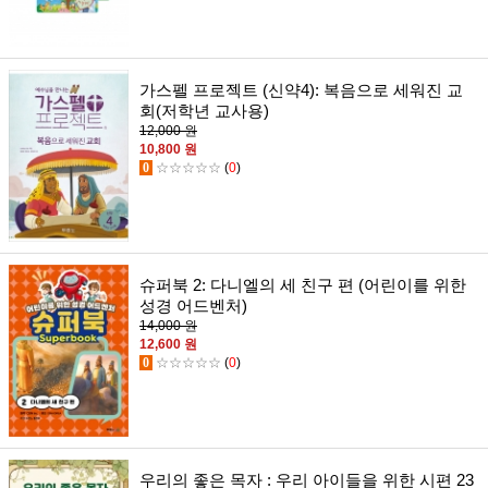
가스펠 프로젝트 (신약4): 복음으로 세워진 교
회(저학년 교사용)
12,000 원
10,800 원
0
☆☆☆☆☆
(
0
)
슈퍼북 2: 다니엘의 세 친구 편 (어린이를 위한
성경 어드벤처)
14,000 원
12,600 원
0
☆☆☆☆☆
(
0
)
우리의 좋은 목자 : 우리 아이들을 위한 시편 23