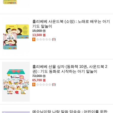
홀리베베 사운드북 (소망) : 노래로 배우는 아기
기도 말놀이
15,000 원
13,500 원
0
☆☆☆☆☆
(
0
)
홀리베베 선물 상자 (동화책 10권, 사운드북 2
권) : 기도 동화로 시작하는 아기 말놀이
73,000 원
65,700 원
0
☆☆☆☆☆
(
0
)
예수님이랑 나랑 말씀 암송송 : 어린이를 위한