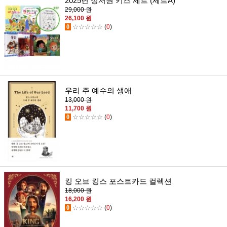
2025년 성서원 키즈 세트 (세트A)
29,000 원
26,100 원
0
☆☆☆☆☆
(
0
)
우리 주 예수의 생애
13,000 원
11,700 원
0
☆☆☆☆☆
(
0
)
킹 오브 킹스 포스트카드 컬렉션
18,000 원
16,200 원
0
☆☆☆☆☆
(
0
)