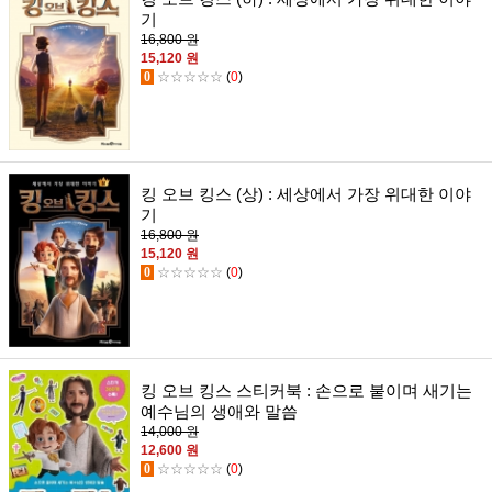
기
16,800 원
15,120 원
0
☆☆☆☆☆
(
0
)
킹 오브 킹스 (상) : 세상에서 가장 위대한 이야
기
16,800 원
15,120 원
0
☆☆☆☆☆
(
0
)
킹 오브 킹스 스티커북 : 손으로 붙이며 새기는
예수님의 생애와 말씀
14,000 원
12,600 원
0
☆☆☆☆☆
(
0
)