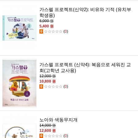
가스펠 프로젝트(신약2): 비유와 기적 (유치부
학생용)
6,000 원
5,400 원
0
☆☆☆☆☆
(
0
)
가스펠 프로젝트 (신약4): 복음으로 세워진 교
회(고학년 교사용)
12,000 원
10,800 원
0
☆☆☆☆☆
(
0
)
노아와 색동무지개
14,000 원
12,600 원
0
☆☆☆☆☆
(
0
)