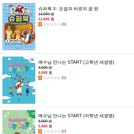
슈퍼북 3 : 요셉과 바로의 꿈 편
14,000 원
12,600 원
0
☆☆☆☆☆
(
0
)
예수님 만나는 START (고학년 새생명)
5,000 원
4,500 원
0
☆☆☆☆☆
(
0
)
예수님 만나는 START (저학년 새생명)
6,000 원
5,400 원
0
☆☆☆☆☆
(
0
)