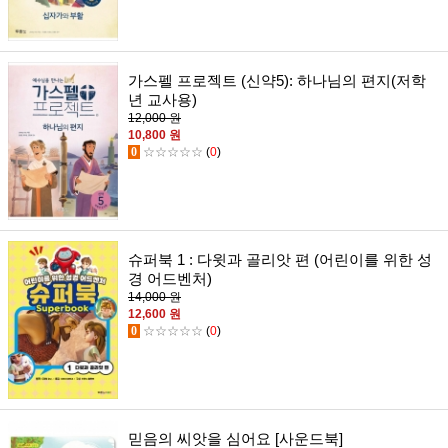
가스펠 프로젝트 (신약5): 하나님의 편지(저학
년 교사용)
12,000 원
10,800 원
0
☆☆☆☆☆
(
0
)
슈퍼북 1 : 다윗과 골리앗 편 (어린이를 위한 성
경 어드벤처)
14,000 원
12,600 원
0
☆☆☆☆☆
(
0
)
믿음의 씨앗을 심어요 [사운드북]