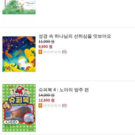
성경 속 하나님의 선하심을 맛보아요
11,000 원
9,900 원
0
☆☆☆☆☆
(
0
)
슈퍼북 4 : 노아의 방주 편
14,000 원
12,600 원
0
☆☆☆☆☆
(
0
)