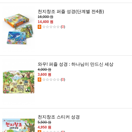
천지창조 퍼즐 성경(단계별 전4종)
16,000 원
14,400 원
0
☆☆☆☆☆
(
0
)
와우! 퍼즐 성경 : 하나님이 만드신 세상
4,000 원
3,600 원
0
☆☆☆☆☆
(
0
)
천지창조 스티커 성경
5,500 원
4,950 원