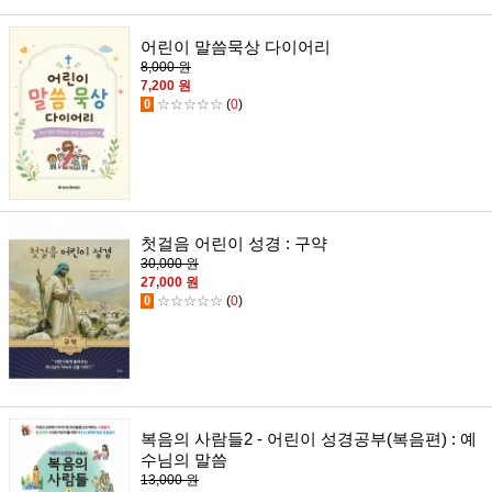
어린이 말씀묵상 다이어리
8,000 원
7,200 원
0
☆☆☆☆☆
(
0
)
첫걸음 어린이 성경 : 구약
30,000 원
27,000 원
0
☆☆☆☆☆
(
0
)
복음의 사람들2 - 어린이 성경공부(복음편) : 예
수님의 말씀
13,000 원