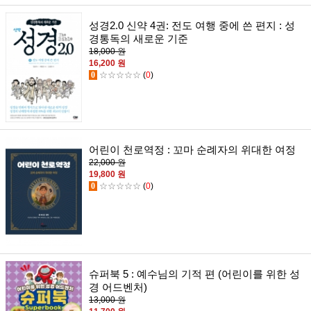
성경2.0 신약 4권: 전도 여행 중에 쓴 편지 : 성
경통독의 새로운 기준
18,000 원
16,200 원
0
☆☆☆☆☆
(
0
)
어린이 천로역정 : 꼬마 순례자의 위대한 여정
22,000 원
19,800 원
0
☆☆☆☆☆
(
0
)
슈퍼북 5 : 예수님의 기적 편 (어린이를 위한 성
경 어드벤처)
13,000 원