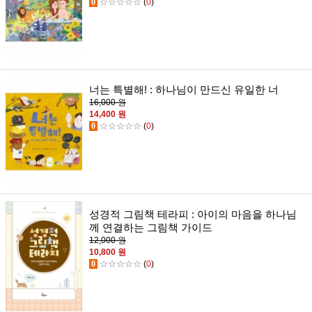
0
☆☆☆☆☆
(
0
)
너는 특별해! : 하나님이 만드신 유일한 너
16,000 원
14,400 원
0
☆☆☆☆☆
(
0
)
성경적 그림책 테라피 : 아이의 마음을 하나님
께 연결하는 그림책 가이드
12,000 원
10,800 원
0
☆☆☆☆☆
(
0
)