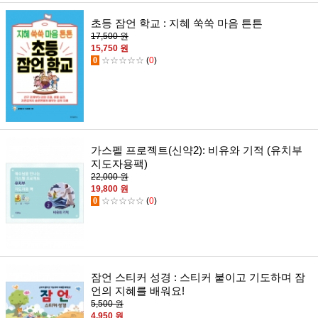
초등 잠언 학교 : 지혜 쑥쑥 마음 튼튼
17,500 원
15,750 원
0
☆☆☆☆☆
(
0
)
가스펠 프로젝트(신약2): 비유와 기적 (유치부
지도자용팩)
22,000 원
19,800 원
0
☆☆☆☆☆
(
0
)
잠언 스티커 성경 : 스티커 붙이고 기도하며 잠
언의 지혜를 배워요!
5,500 원
4,950 원