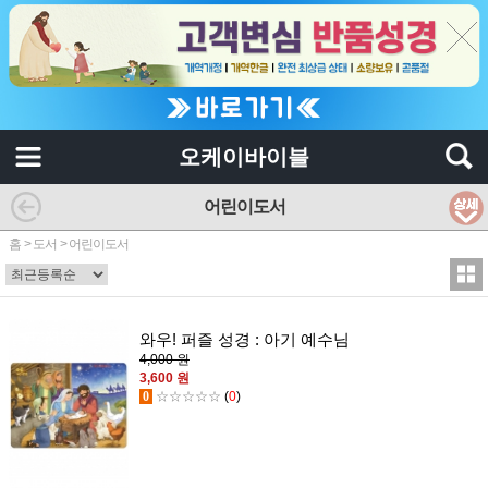
오케이바이블
어린이도서
홈
>
도서
>
어린이도서
와우! 퍼즐 성경 : 아기 예수님
4,000 원
3,600 원
0
☆☆☆☆☆
(
0
)