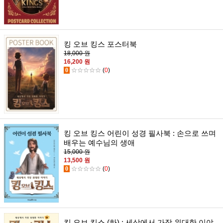
킹 오브 킹스 포스터북
18,000 원
16,200 원
0
☆☆☆☆☆
(
0
)
킹 오브 킹스 어린이 성경 필사북 : 손으로 쓰며
배우는 예수님의 생애
15,000 원
13,500 원
0
☆☆☆☆☆
(
0
)
킹 오브 킹스 (하) : 세상에서 가장 위대한 이야