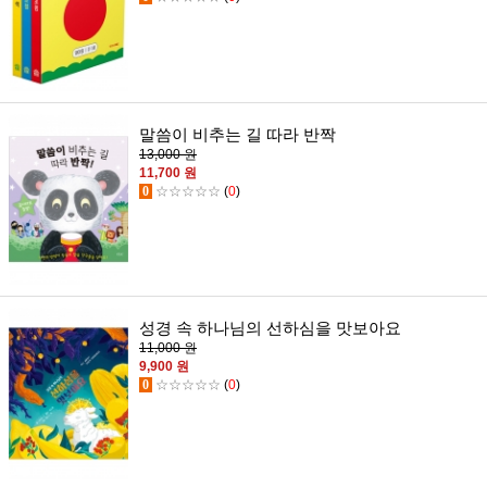
말씀이 비추는 길 따라 반짝
13,000 원
11,700 원
0
☆☆☆☆☆
(
0
)
성경 속 하나님의 선하심을 맛보아요
11,000 원
9,900 원
0
☆☆☆☆☆
(
0
)