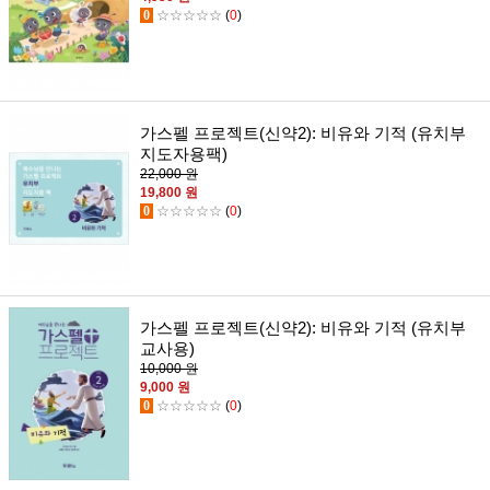
0
☆☆☆☆☆
(
0
)
가스펠 프로젝트(신약2): 비유와 기적 (유치부
지도자용팩)
22,000 원
19,800 원
0
☆☆☆☆☆
(
0
)
가스펠 프로젝트(신약2): 비유와 기적 (유치부
교사용)
10,000 원
9,000 원
0
☆☆☆☆☆
(
0
)