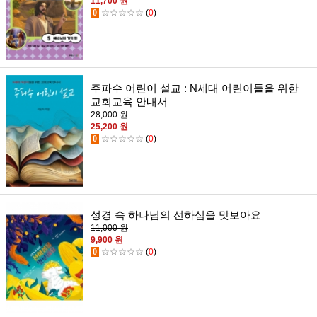
11,700 원
0
☆☆☆☆☆
(
0
)
주파수 어린이 설교 : N세대 어린이들을 위한
교회교육 안내서
28,000 원
25,200 원
0
☆☆☆☆☆
(
0
)
성경 속 하나님의 선하심을 맛보아요
11,000 원
9,900 원
0
☆☆☆☆☆
(
0
)