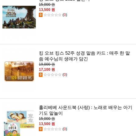
15,000 원
13,500 원
0
☆☆☆☆☆
(
0
)
킹 오브 킹스 52주 성경 말씀 카드 : 매주 한 말
씀 예수님의 생애가 담긴
19,000 원
17,100 원
0
☆☆☆☆☆
(
0
)
홀리베베 사운드북 (사랑) : 노래로 배우는 아기
기도 말놀이
15,000 원
13,500 원
0
☆☆☆☆☆
(
0
)