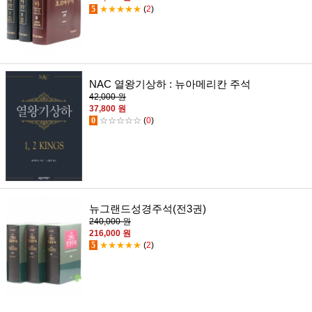
5
★★★★★
(
2
)
NAC 열왕기상하 : 뉴아메리칸 주석
42,000 원
37,800 원
0
☆☆☆☆☆
(
0
)
뉴그랜드성경주석(전3권)
240,000 원
216,000 원
5
★★★★★
(
2
)