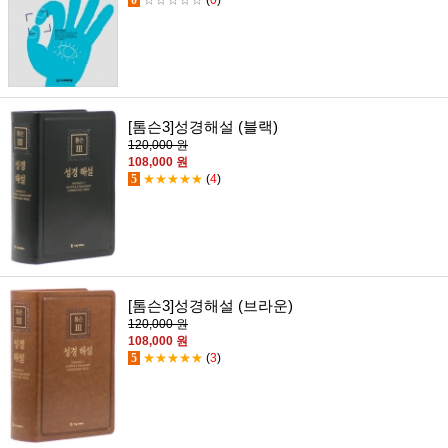
0
☆☆☆☆☆
(
0
)
[톰슨3]성경해설 (블랙)
120,000 원
108,000 원
5
★★★★★
(
4
)
[톰슨3]성경해설 (브라운)
120,000 원
108,000 원
5
★★★★★
(
3
)