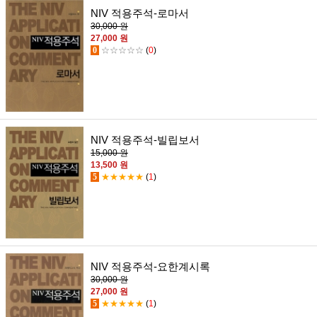
NIV 적용주석-로마서
30,000 원
27,000 원
0
☆☆☆☆☆
(
0
)
NIV 적용주석-빌립보서
15,000 원
13,500 원
5
★★★★★
(
1
)
NIV 적용주석-요한계시록
30,000 원
27,000 원
5
★★★★★
(
1
)