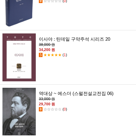
0
☆☆☆☆☆
(
0
)
이사야 : 틴데일 구약주석 시리즈 20
38,000 원
34,200 원
5
★★★★★
(
1
)
역대상 ~ 에스더 (스펄전설교전집 06)
33,000 원
29,700 원
0
☆☆☆☆☆
(
0
)