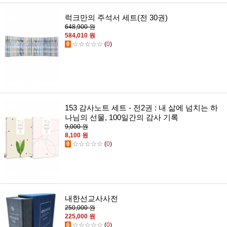
럭크만의 주석서 세트(전 30권)
648,900 원
584,010 원
0
☆☆☆☆☆
(
0
)
153 감사노트 세트 - 전2권 : 내 삶에 넘치는 하
나님의 선물, 100일간의 감사 기록
9,000 원
8,100 원
0
☆☆☆☆☆
(
0
)
내한선교사사전
250,000 원
225,000 원
0
☆☆☆☆☆
(
0
)