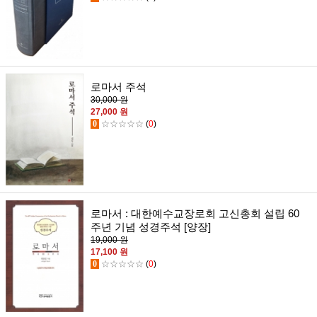
로마서 주석
30,000 원
27,000 원
0
☆☆☆☆☆
(
0
)
로마서 : 대한예수교장로회 고신총회 설립 60
주년 기념 성경주석 [양장]
19,000 원
17,100 원
0
☆☆☆☆☆
(
0
)