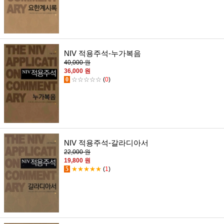
NIV 적용주석-누가복음
40,000 원
36,000 원
0
☆☆☆☆☆
(
0
)
NIV 적용주석-갈라디아서
22,000 원
19,800 원
5
★★★★★
(
1
)