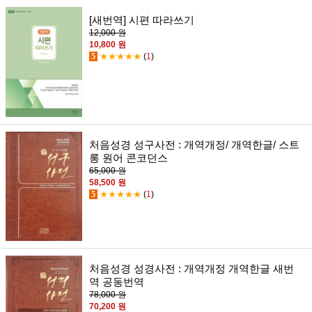
[새번역] 시편 따라쓰기
12,000 원
10,800 원
5
★★★★★
(
1
)
처음성경 성구사전 : 개역개정/ 개역한글/ 스트
롱 원어 콘코던스
65,000 원
58,500 원
5
★★★★★
(
1
)
처음성경 성경사전 : 개역개정 개역한글 새번
역 공동번역
78,000 원
70,200 원