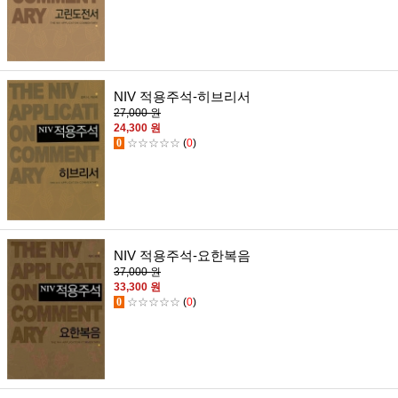
NIV 적용주석-히브리서
27,000 원
24,300 원
0
☆☆☆☆☆
(
0
)
NIV 적용주석-요한복음
37,000 원
33,300 원
0
☆☆☆☆☆
(
0
)