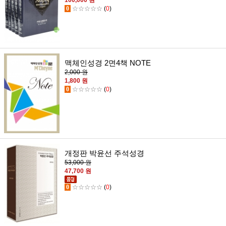
100,000 원
0
☆☆☆☆☆
(
0
)
맥체인성경 2면4책 NOTE
2,000 원
1,800 원
0
☆☆☆☆☆
(
0
)
개정판 박윤선 주석성경
53,000 원
47,700 원
0
☆☆☆☆☆
(
0
)