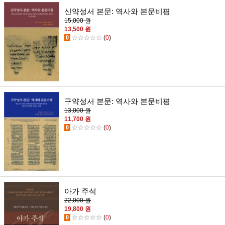
신약성서 본문: 역사와 본문비평
15,000 원
13,500 원
0
☆☆☆☆☆
(
0
)
구약성서 본문: 역사와 본문비평
13,000 원
11,700 원
0
☆☆☆☆☆
(
0
)
아가 주석
22,000 원
19,800 원
0
☆☆☆☆☆
(
0
)