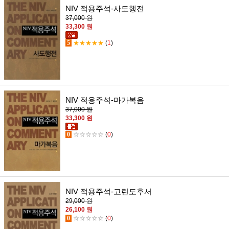
NIV 적용주석-사도행전
37,000 원
33,300 원
5
★★★★★
(
1
)
NIV 적용주석-마가복음
37,000 원
33,300 원
0
☆☆☆☆☆
(
0
)
NIV 적용주석-고린도후서
29,000 원
26,100 원
0
☆☆☆☆☆
(
0
)