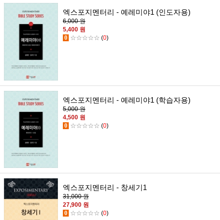
엑스포지멘터리 - 예레미야1 (인도자용)
6,000 원
5,400 원
0
☆☆☆☆☆
(
0
)
엑스포지멘터리 - 예레미야1 (학습자용)
5,000 원
4,500 원
0
☆☆☆☆☆
(
0
)
엑스포지멘터리 - 창세기1
31,000 원
27,900 원
0
☆☆☆☆☆
(
0
)