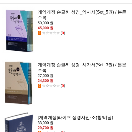
개역개정 손글씨 성경_역사서(Set_5권) / 본문
수록
50,000 원
45,000 원
0
☆☆☆☆☆
(
0
)
개역개정 손글씨 성경_시가서(Set_3권) / 본문
수록
27,000 원
24,300 원
0
☆☆☆☆☆
(
0
)
[개역개정]라이프 성경사전-소(청/비닐)
33,000 원
29,700 원