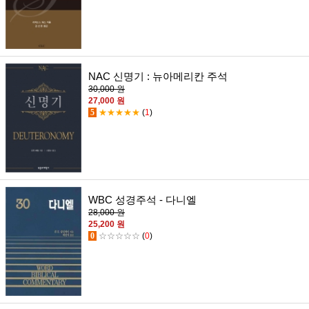
NAC 신명기 : 뉴아메리칸 주석
30,000 원
27,000 원
5
★★★★★
(
1
)
WBC 성경주석 - 다니엘
28,000 원
25,200 원
0
☆☆☆☆☆
(
0
)