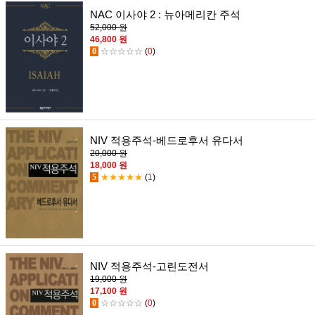
NAC 이사야 2 : 뉴아메리칸 주석
52,000 원
46,800 원
0
☆☆☆☆☆
(
0
)
NIV 적용주석-베드로후서 유다서
20,000 원
18,000 원
5
★★★★★
(
1
)
NIV 적용주석-고린도전서
19,000 원
17,100 원
0
☆☆☆☆☆
(
0
)