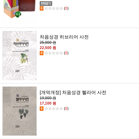
0
☆☆☆☆☆
(
0
)
처음성경 히브리어 사전
25,000 원
22,500 원
0
☆☆☆☆☆
(
0
)
[개역개정] 처음성경 헬라어 사전
19,000 원
17,100 원
0
☆☆☆☆☆
(
0
)