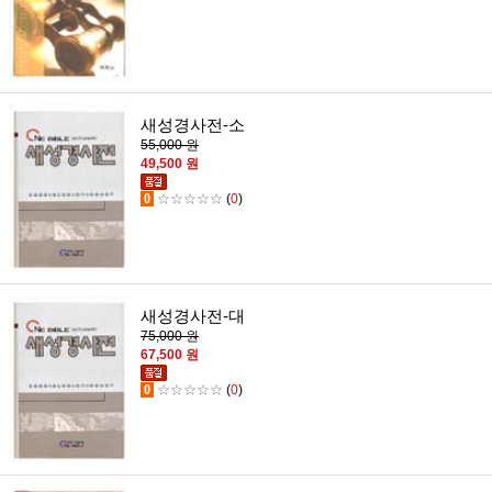
새성경사전-소
55,000 원
49,500 원
0
☆☆☆☆☆
(
0
)
새성경사전-대
75,000 원
67,500 원
0
☆☆☆☆☆
(
0
)