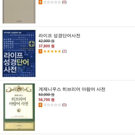
0
☆☆☆☆☆
(
0
)
라이프 성경단어사전
42,000 원
37,800 원
5
★★★★★
(
2
)
게제니우스 히브리어 아람어 사전
63,000 원
56,700 원
0
☆☆☆☆☆
(
0
)