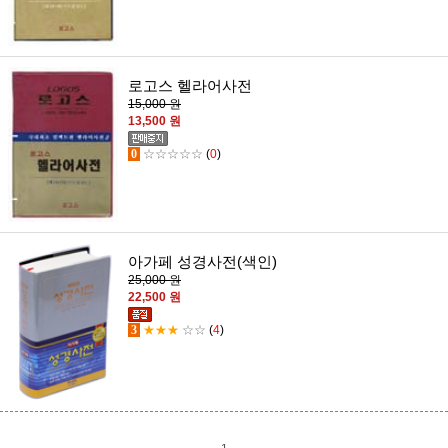
로고스 헬라어사전
15,000 원
13,500 원
0
☆☆☆☆☆
(
0
)
아가페 성경사전(색인)
25,000 원
22,500 원
3
★★★
☆☆
(
4
)