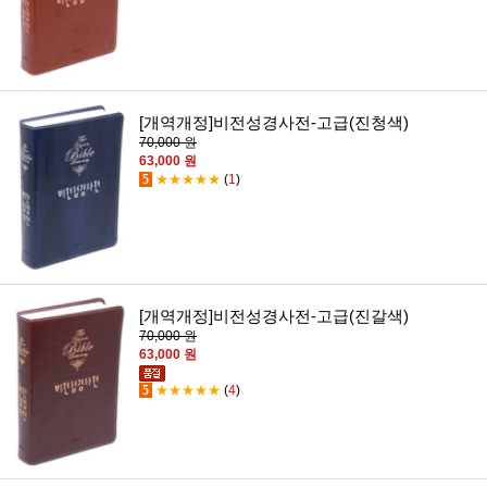
[개역개정]비전성경사전-고급(진청색)
70,000 원
63,000 원
5
★★★★★
(
1
)
[개역개정]비전성경사전-고급(진갈색)
70,000 원
63,000 원
5
★★★★★
(
4
)