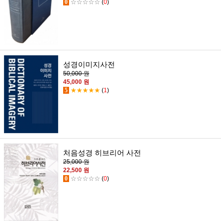
0
☆☆☆☆☆
(
0
)
성경이미지사전
50,000 원
45,000 원
5
★★★★★
(
1
)
처음성경 히브리어 사전
25,000 원
22,500 원
0
☆☆☆☆☆
(
0
)