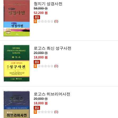
청지기 성경사전
58,000 원
52,200 원
0
☆☆☆☆☆
(
0
)
로고스 최신 성구사전
20,000 원
18,000 원
0
☆☆☆☆☆
(
0
)
로고스 히브리어사전
20,000 원
18,000 원
0
☆☆☆☆☆
(
0
)