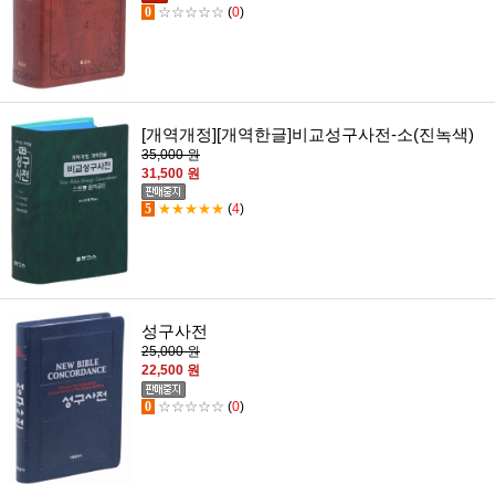
0
☆☆☆☆☆
(
0
)
[개역개정][개역한글]비교성구사전-소(진녹색)
35,000 원
31,500 원
5
★★★★★
(
4
)
성구사전
25,000 원
22,500 원
0
☆☆☆☆☆
(
0
)