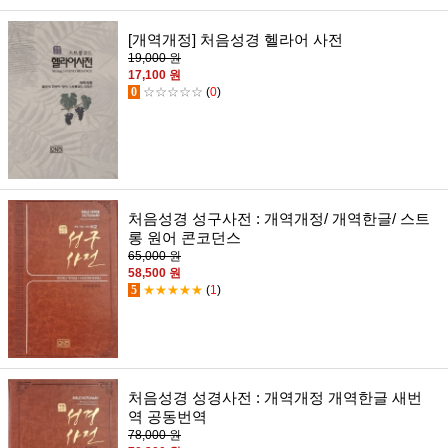
[개역개정] 처음성경 헬라어 사전
19,000 원
17,100 원
0
☆☆☆☆☆
(
0
)
처음성경 성구사전 : 개역개정/ 개역한글/ 스트
롱 원어 콘코던스
65,000 원
58,500 원
5
★★★★★
(
1
)
처음성경 성경사전 : 개역개정 개역한글 새번
역 공동번역
78,000 원