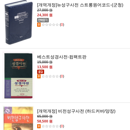
[개역개정]뉴성구사전 스트롱원어코드-(군청)
27,000 원
24,300 원
0
☆☆☆☆☆
(
0
)
베스트성경사전-컴팩트판
15,000 원
13,500 원
0
☆☆☆☆☆
(
0
)
[개역개정] 비전성구사전 (하드커버/양장)
65,000 원
58,500 원
0
☆☆☆☆☆
(
0
)