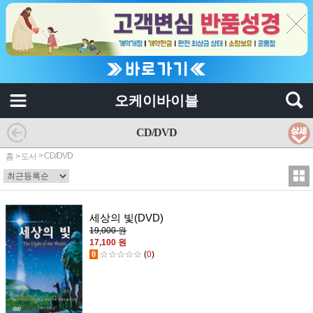
오케이바이블
CD/DVD
>
CD/DVD
홈
>
도서
세상의 빛(DVD)
19,000 원
17,100 원
0
☆☆☆☆☆
(
0
)