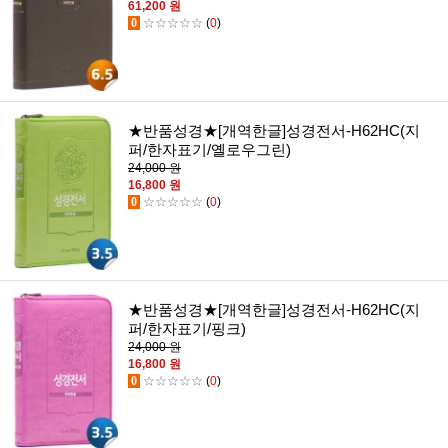
61,200 원
0
☆☆☆☆☆
(
0
)
★반품성경★[개역한글]성경전서-H62HC(지
퍼/한자표기/옐로우그린)
24,000 원
16,800 원
0
☆☆☆☆☆
(
0
)
★반품성경★[개역한글]성경전서-H62HC(지
퍼/한자표기/핑크)
24,000 원
16,800 원
0
☆☆☆☆☆
(
0
)