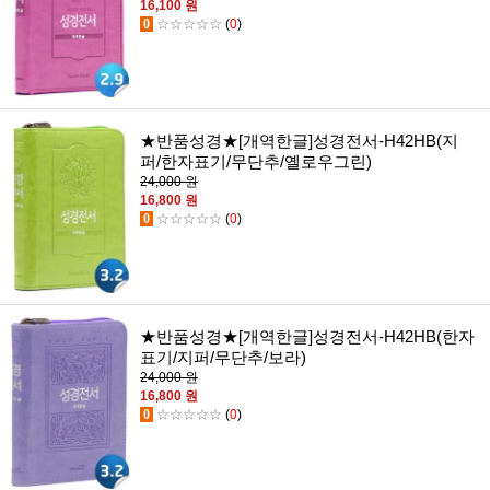
16,100 원
0
☆☆☆☆☆
(
0
)
★반품성경★[개역한글]성경전서-H42HB(지
퍼/한자표기/무단추/옐로우그린)
24,000 원
16,800 원
0
☆☆☆☆☆
(
0
)
★반품성경★[개역한글]성경전서-H42HB(한자
표기/지퍼/무단추/보라)
24,000 원
16,800 원
0
☆☆☆☆☆
(
0
)