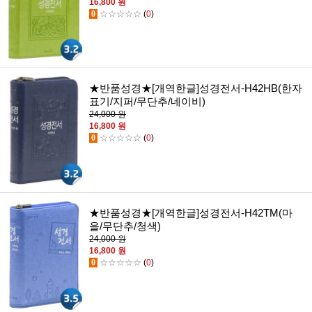
16,800 원
0
☆☆☆☆☆
(
0
)
★반품성경★[개역한글]성경전서-H42HB(한자
표기/지퍼/무단추/네이비)
24,000 원
16,800 원
0
☆☆☆☆☆
(
0
)
★반품성경★[개역한글]성경전서-H42TM(마
을/무단추/청색)
24,000 원
16,800 원
0
☆☆☆☆☆
(
0
)