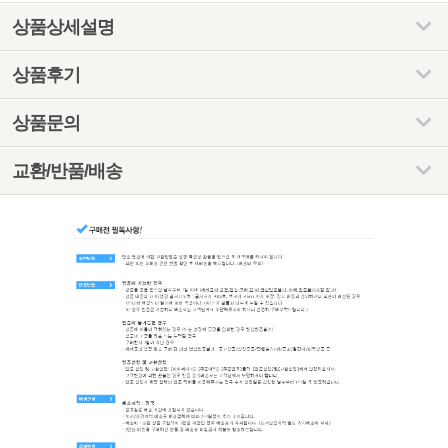
상품상세설명
상품후기
상품문의
교환/반품/배송