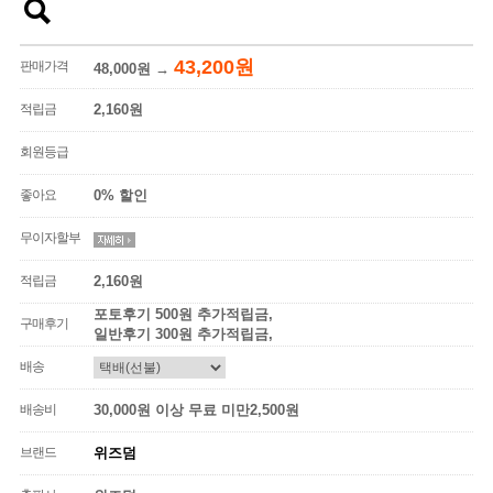
43,200원
판매가격
48,000원
→
적립금
2,160원
회원등급
좋아요
0% 할인
무이자할부
적립금
2,160원
포토후기 500원 추가적립금,
구매후기
일반후기 300원 추가적립금,
배송
배송비
30,000원 이상 무료 미만2,500원
브랜드
위즈덤