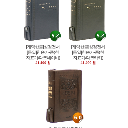
[개역한글]성경전서
[개역한글]성경전서
[통일]찬송가-중(한
[통일]찬송가-중(한
자표기/다크네이비)
자표기/다크카키)
41,400 원
41,400 원