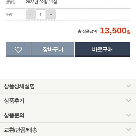
발행일
2022년 02월 11일
수량
-
+
13,500
총 상품금액
원
상품상세설명
상품후기
상품문의
교환/반품/배송