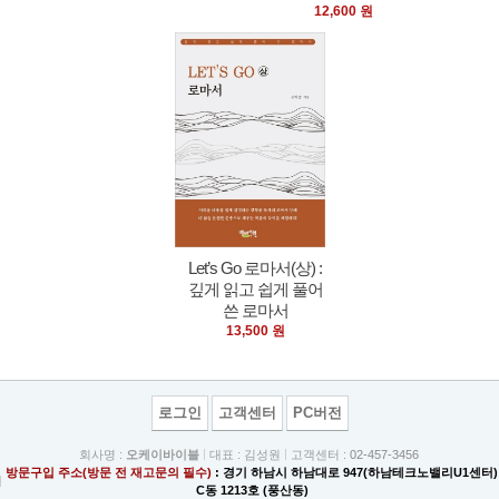
12,600 원
Let’s Go 로마서(상) :
깊게 읽고 쉽게 풀어
쓴 로마서
13,500 원
로그인
고객센터
PC버전
회사명 :
오케이바이블
대표 : 김성원
고객센터 :
02-457-3456
방문구입 주소(방문 전 재고문의 필수)
: 경기 하남시 하남대로 947(하남테크노밸리U1센터)
C동 1213호 (풍산동)