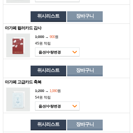
위시리스트
장바구니
아가페 컬러카드 감사
1,000
→
900
원
45원 적립
옵션/수량변경
위시리스트
장바구니
아가페 고급카드 축복
1,200
→
1,080
원
54원 적립
옵션/수량변경
위시리스트
장바구니