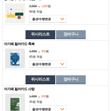
2,000
→
1,800
원
90원 적립
옵션/수량변경
위시리스트
장바구니
아가페 컬러카드 축복
1,000
→
900
원
45원 적립
옵션/수량변경
위시리스트
장바구니
아가페 컬러카드 사랑
1,000
→
900
원
45원 적립
옵션/수량변경