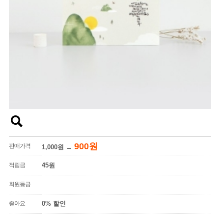
900원
판매가격
1,000원
→
적립금
45원
회원등급
좋아요
0% 할인