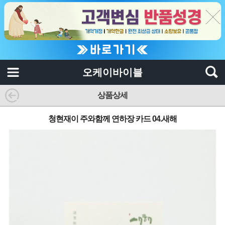
오케이바이블
상품상세
청현재이 주와함께 연하장 카드 04.새해