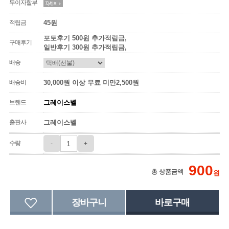
무이자할부
적립금
45원
포토후기 500원 추가적립금,
구매후기
일반후기 300원 추가적립금,
배송
배송비
30,000원 이상 무료 미만2,500원
브랜드
그레이스벨
출판사
그레이스벨
수량
-
+
900
총 상품금액
원