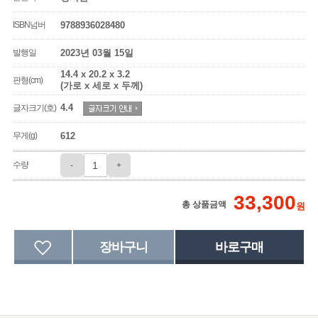
ISBN넘버
9788936028480
발행일
2023년 03월 15일
14.4 x 20.2 x 3.2
판형(cm)
(가로 x 세로 x 두께)
4.4
글자크기(호)
무게(g)
612
수량
-
+
33,300
총 상품금액
원