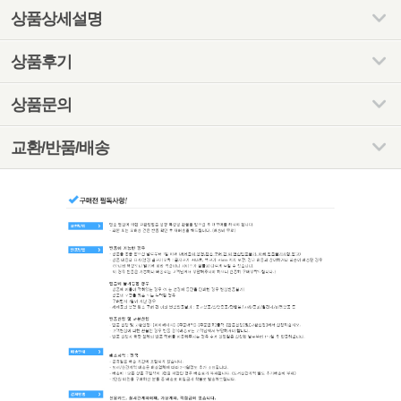
상품상세설명
상품후기
상품문의
교환/반품/배송