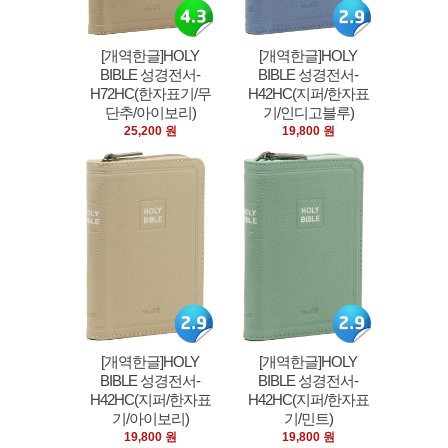
[개역한글]HOLY
[개역한글]HOLY
BIBLE 성경전서-
BIBLE 성경전서-
H72HC(한자표기/무
H42HC(지퍼/한자표
단추/아이보리)
기/인디고블루)
25,200 원
19,800 원
[개역한글]HOLY
[개역한글]HOLY
BIBLE 성경전서-
BIBLE 성경전서-
H42HC(지퍼/한자표
H42HC(지퍼/한자표
기/아이보리)
기/민트)
19,800 원
19,800 원