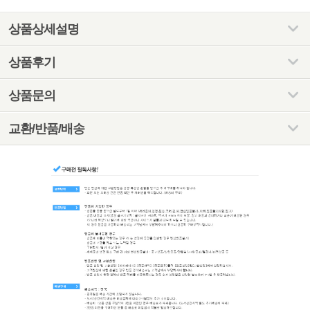
상품상세설명
상품후기
상품문의
교환/반품/배송