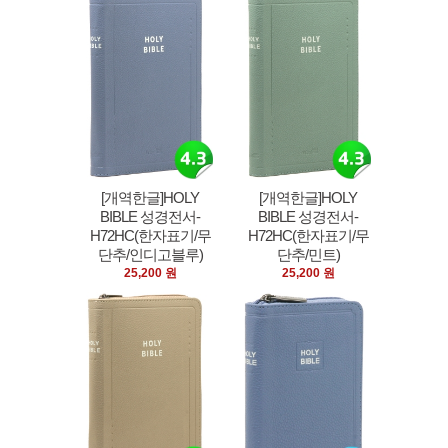
[개역한글]HOLY
[개역한글]HOLY
BIBLE 성경전서-
BIBLE 성경전서-
H72HC(한자표기/무
H72HC(한자표기/무
단추/인디고블루)
단추/민트)
25,200 원
25,200 원