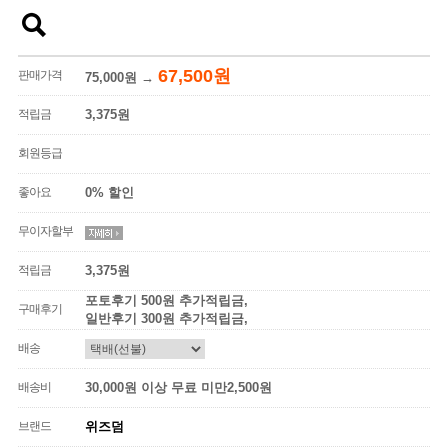
67,500원
판매가격
75,000원
→
적립금
3,375원
회원등급
좋아요
0% 할인
무이자할부
적립금
3,375원
포토후기 500원 추가적립금,
구매후기
일반후기 300원 추가적립금,
배송
배송비
30,000원 이상 무료 미만2,500원
브랜드
위즈덤