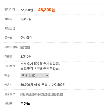
46,800원
판매가격
52,000원
→
적립금
2,340원
회원등급
좋아요
0% 할인
무이자할부
적립금
2,340원
포토후기 500원 추가적립금,
구매후기
일반후기 300원 추가적립금,
배송
배송비
30,000원 이상 무료 미만2,500원
상품정보
브랜드
두란노