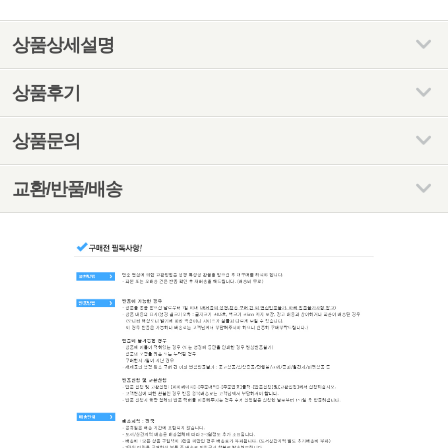
상품상세설명
상품후기
상품문의
교환/반품/배송