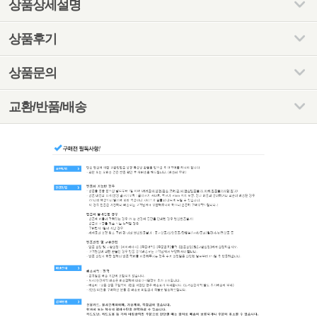
상품상세설명
상품후기
상품문의
교환/반품/배송