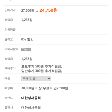
24,750원
판매가격
27,500원
→
적립금
1,237원
회원등급
좋아요
0% 할인
무이자할부
적립금
1,237원
포토후기 500원 추가적립금,
구매후기
일반후기 300원 추가적립금,
배송
배송비
30,000원 이상 무료 미만2,500원
브랜드
대한성서공회
출판사
대한성서공회