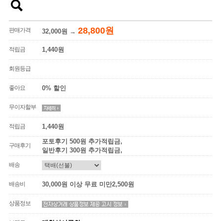
28,800원
판매가격
32,000원
→
적립금
1,440원
회원등급
좋아요
0% 할인
무이자할부
적립금
1,440원
포토후기 500원 추가적립금,
구매후기
일반후기 300원 추가적립금,
배송
배송비
30,000원 이상 무료 미만2,500원
상품정보