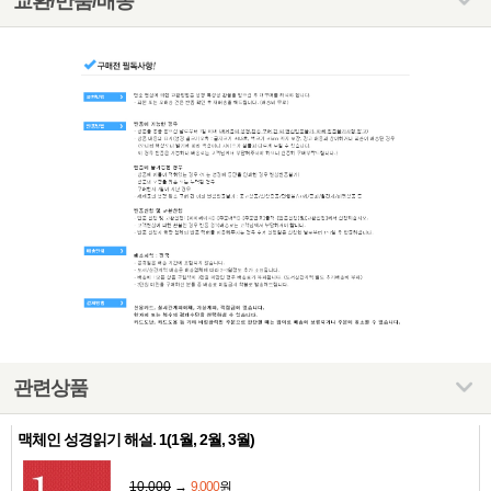
교환/반품/배송
관련상품
맥체인 성경읽기 해설. 1(1월, 2월, 3월)
10,000
→
9,000
원