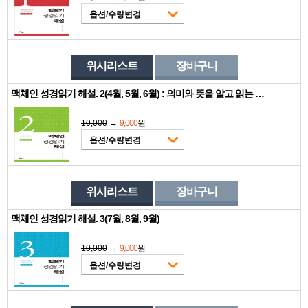
옵션/수량변경
위시리스트
장바구니
맥체인 성경읽기 해설. 2(4월, 5월, 6월) : 의미와 뜻을 알고 읽는 성경읽기의 즐거움
10,000
→
9,000
원
옵션/수량변경
위시리스트
장바구니
맥체인 성경읽기 해설. 3(7월, 8월, 9월)
10,000
→
9,000
원
옵션/수량변경