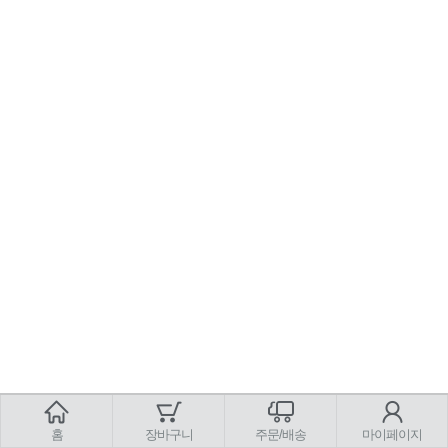
홈
장바구니
주문/배송
마이페이지